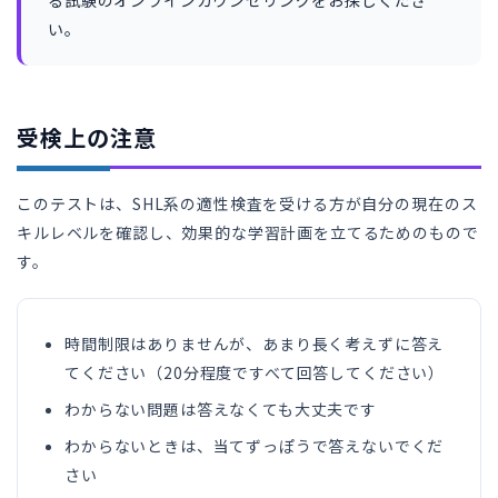
る試験のオンラインカウンセリングをお探しくださ
い。
受検上の注意
このテストは、SHL系の適性検査を受ける方が自分の現在のス
キルレベルを確認し、効果的な学習計画を立てるためのもので
す。
時間制限はありませんが、あまり長く考えずに答え
てください（20分程度ですべて回答してください）
わからない問題は答えなくても大丈夫です
わからないときは、当てずっぽうで答えないでくだ
さい