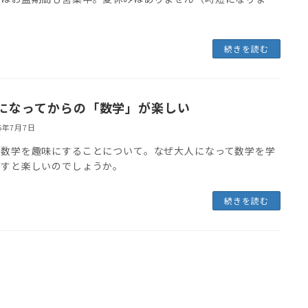
続きを読む
になってからの「数学」が楽しい
26年7月7日
が数学を趣味にすることについて。なぜ大人になって数学を学
おすと楽しいのでしょうか。
続きを読む