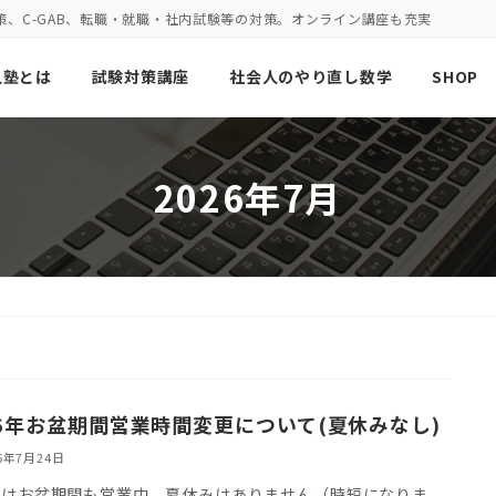
策、C-GAB、転職・就職・社内試験等の対策。オンライン講座も充実
人塾とは
試験対策講座
社会人のやり直し数学
SHOP
2026年7月
26年お盆期間営業時間変更について(夏休みなし)
26年7月24日
塾はお盆期間も営業中。夏休みはありません（時短になりま