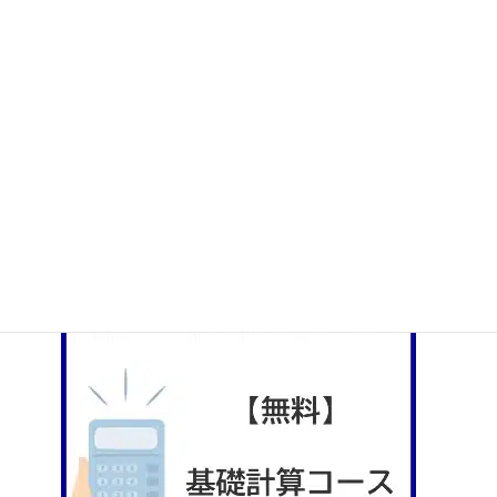
社会人のためのやり直し数学講座
数学・非言語個人指導（マンツーマンレッスン）
言語問題対策Eラーニング
大人塾のYouTubeチャンネル
大人塾の書籍紹介