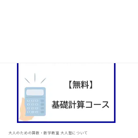
言語問題対策Eラーニング
大人塾のYouTubeチャンネル
大人塾の書籍紹介
大人のための算数・数学教室 大人塾について