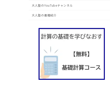
大人塾のYouTubeチャンネル
大人塾の書籍紹介