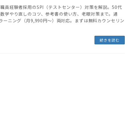
職員経験者採用のSPI（テストセンター）対策を解説。50代
の数学やり直しのコツ、参考書の使い方、老眼対策まで。通
ラーニング（月9,990円〜）両対応。まずは無料カウンセリン
。
続きを読む