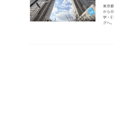
東京都
から
学・E
グへ