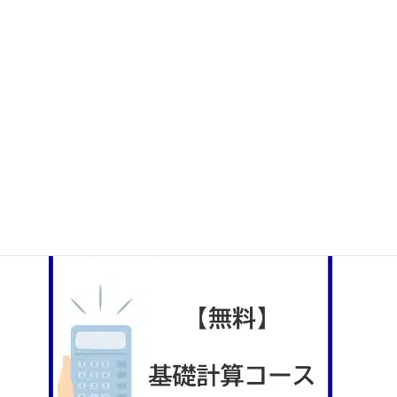
社会人のためのやり直し数学講座
数学・非言語個人指導（マンツーマンレッスン）
言語問題対策Eラーニング
大人塾のYouTubeチャンネル
大人塾の書籍紹介